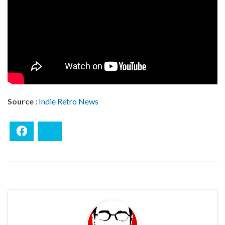
Source :
Indie Retro News
Facebook
Bluesky