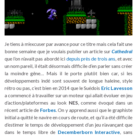
Je tiens à m’excuser par avance pour ce titre mais cela fait une
bonne semaine que je voulais publier un article sur
Cathedral
que l’on n’avait pas abordé ici
depuis près de trois ans
, et avec
un nom pareil, il était désormais difficile d’en parler sans créer
la moindre gêne… Mais il le porte plutôt bien car, si les
développements indé sont souvent de longue haleine, style
rétro ou pas, c’est bien en 2014 que le Suédois
Eric Lavesson
a commencé à travailler sur un moteur qui allait évoluer en jeu
d’action/plateformes au look
NES
, comme évoqué dans un
récent article de
Forbes
. On y apprend aussi que le graphiste
initial a quitté le navire en cours de route, et qu’il a été difficile
d’estimer le temps de développement d’un jeu n’avançant que
dans le temps libre de
Decemberborn Interactive
, sans