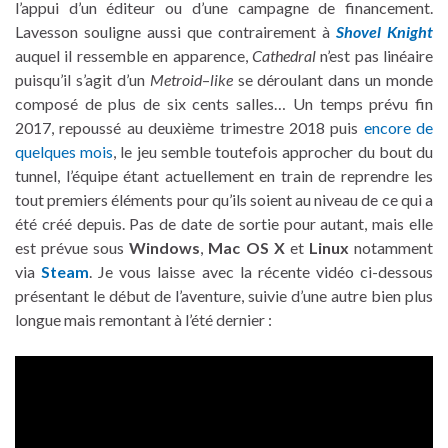
l’appui d’un éditeur ou d’une campagne de financement.
Lavesson souligne aussi que contrairement à
Shovel Knight
auquel il ressemble en apparence,
Cathedral
n’est pas linéaire
puisqu’il s’agit d’un
Metroid
–
like
se déroulant dans un monde
composé de plus de six cents salles… Un temps prévu fin
2017, repoussé au deuxième trimestre 2018 puis
encore de
quelques mois
, le jeu semble toutefois approcher du bout du
tunnel, l’équipe étant actuellement en train de reprendre les
tout premiers éléments pour qu’ils soient au niveau de ce qui a
été créé depuis. Pas de date de sortie pour autant, mais elle
est prévue sous
Windows
,
Mac OS X
et
Linux
notamment
via
Steam
. Je vous laisse avec la récente vidéo ci-dessous
présentant le début de l’aventure, suivie d’une autre bien plus
longue mais remontant à l’été dernier :