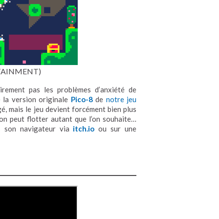
OTAINMENT)
irement pas les problèmes d’anxiété de
 la version originale
Pico-8
de
notre jeu
, mais le jeu devient forcément bien plus
l’on peut flotter autant que l’on souhaite…
s son navigateur via
itch.io
ou sur une