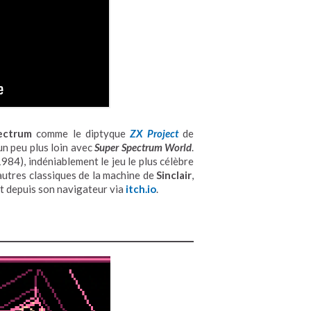
ectrum
comme le diptyque
ZX Project
de
n peu plus loin avec
Super Spectrum World
.
984), indéniablement le jeu le plus célèbre
autres classiques de la machine de
Sinclair
,
nt depuis son navigateur via
itch.io
.