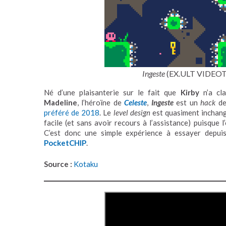
Ingeste
(EX.ULT VIDE
Né d’une plaisanterie sur le fait que
Kirby
n’a cla
Madeline
, l’héroïne de
Celeste
,
Ingeste
est un
hack
de
préféré de 2018
. Le
level design
est quasiment inchangé
facile (et sans avoir recours à l’assistance) puisque 
C’est donc une simple expérience à essayer depui
PocketCHIP
.
Source :
Kotaku