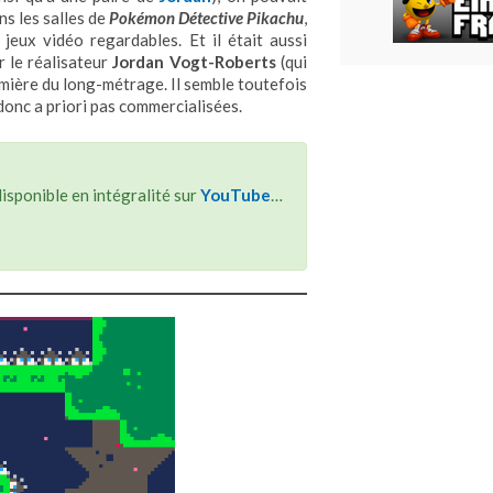
ns les salles de
Pokémon Détective Pikachu
,
jeux vidéo regardables. Et il était aussi
 le réalisateur
Jordan Vogt-Roberts
(qui
mière du long-métrage. Il semble toutefois
donc a priori pas commercialisées.
 disponible en intégralité sur
YouTube
…