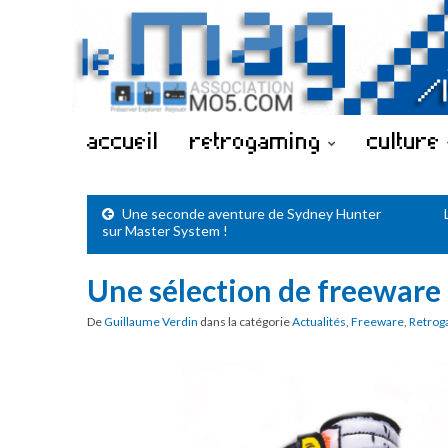
accueil
retrogaming
culture
Une seconde aventure de Sydney Hunter
sur Master System !
Une sélection de freeware
De
Guillaume Verdin
dans la catégorie
Actualités
,
Freeware
,
Retrog