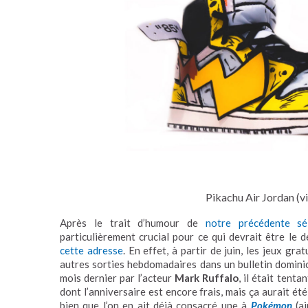
Pikachu Air Jordan (v
Après le trait d’humour de
notre précédente sé
particulièrement crucial pour ce qui devrait être le 
cette adresse
. En effet, à partir de juin, les jeux gr
autres sorties hebdomadaires dans un bulletin domini
mois dernier par l’acteur
Mark Ruffalo
, il était tenta
dont l’anniversaire est encore frais, mais ça aurait ét
bien que l’on en ait déjà consacré une à
Pokémon
(ai