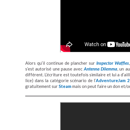
Alors qu’il continue de plancher sur
Inspector Waffles
s’est autorisé une pause avec
Antenna Dilemma
, un a
différent. L’écriture est toutefois similaire et lui a d’ai
lice) dans la catégorie scénario de l’
AdventureJam 
gratuitement sur
Steam
mais on peut faire un don et/o