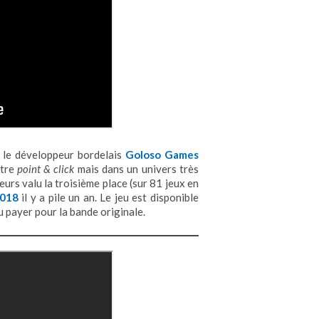
, le développeur bordelais
Goloso Games
utre
point & click
mais dans un univers très
lleurs valu la troisième place (sur 81 jeux en
2018
il y a pile un an. Le jeu est disponible
u payer pour la bande originale.