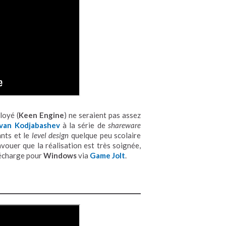
loyé (
Keen Engine
) ne seraient pas assez
Ivan Kodjabashev
à la série de
shareware
ants et le
level design
quelque peu scolaire
 avouer que la réalisation est très soignée,
élécharge pour
Windows
via
Game Jolt
.