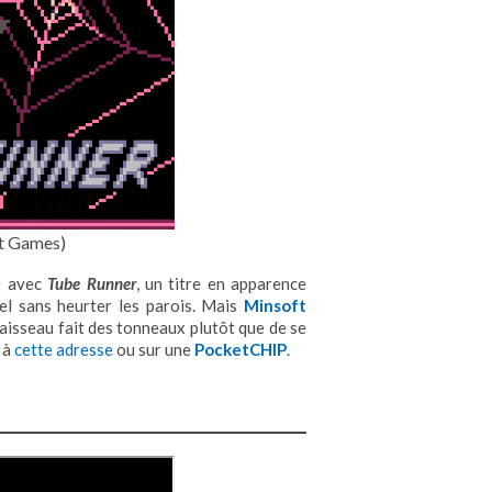
t Games)
e avec
Tube Runner
, un titre en apparence
nel sans heurter les parois. Mais
Minsoft
vaisseau fait des tonneaux plutôt que de se
 à
cette adresse
ou sur une
PocketCHIP
.