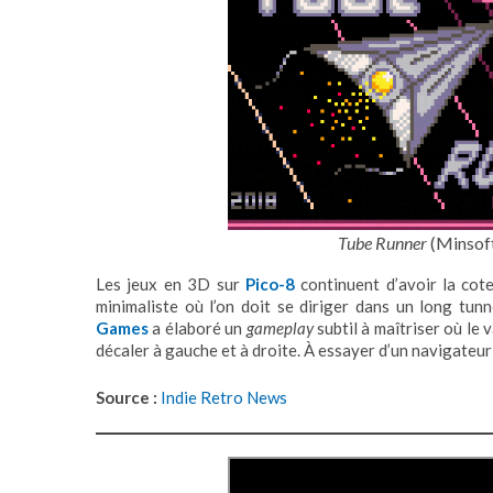
Tube Runner
(Minsof
Les jeux en 3D sur
Pico-8
continuent d’avoir la cot
minimaliste où l’on doit se diriger dans un long tun
Games
a élaboré un
gameplay
subtil à maîtriser où le 
décaler à gauche et à droite. À essayer d’un navigateur
Source :
Indie Retro News