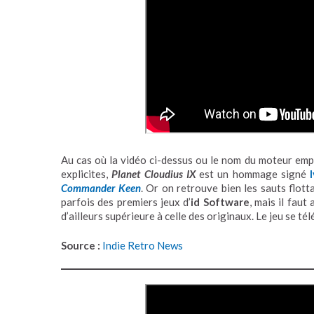
Au cas où la vidéo ci-dessus ou le nom du moteur emp
explicites,
Planet Cloudius IX
est un hommage signé
Commander Keen
. Or on retrouve bien les sauts flott
parfois des premiers jeux d’
id Software
, mais il faut
d’ailleurs supérieure à celle des originaux. Le jeu se t
Source :
Indie Retro News