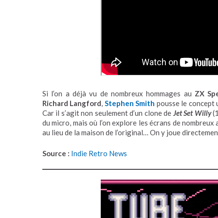
Si l’on a déjà vu de nombreux hommages au
ZX Sp
Richard Langford
,
Stephen Smith
pousse le concept u
Car il s’agit non seulement d’un clone de
Jet Set Willy
(1
du micro, mais où l’on explore les écrans de nombreux 
au lieu de la maison de l’original… On y joue directeme
Source :
Indie Retro News