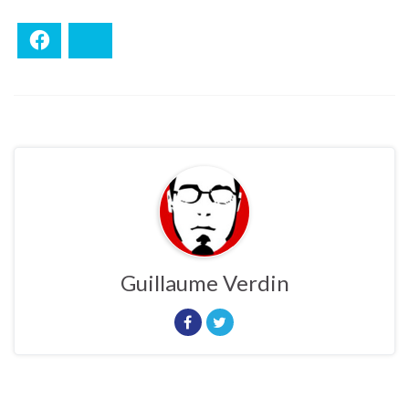
Facebook
Bluesky
Guillaume Verdin