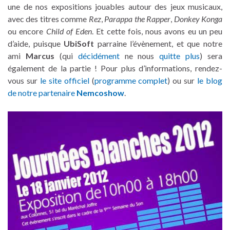
une de nos expositions jouables autour des jeux musicaux,
avec des titres comme
Rez
,
Parappa the Rapper
,
Donkey Konga
ou encore
Child of Eden
. Et cette fois, nous avons eu un peu
d’aide, puisque
UbiSoft
parraine l’évènement, et que notre
ami
Marcus
(qui
décidément
ne nous
quitte plus
) sera
également de la partie ! Pour plus d’informations, rendez-
vous sur
le site officiel
(
programme complet
) ou sur
le blog
de notre partenaire
Nemcoshow
.