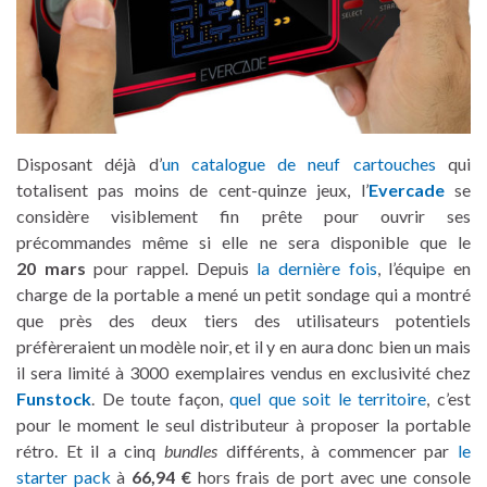
Disposant déjà d’
un catalogue de neuf cartouches
qui
totalisent pas moins de cent-quinze jeux, l’
Evercade
se
considère visiblement fin prête pour ouvrir ses
précommandes même si elle ne sera disponible que le
20 mars
pour rappel. Depuis
la dernière fois
, l’équipe en
charge de la portable a mené un petit sondage qui a montré
que près des deux tiers des utilisateurs potentiels
préfèreraient un modèle noir, et il y en aura donc bien un mais
il sera limité à 3000 exemplaires vendus en exclusivité chez
Funstock
. De toute façon,
quel que soit le territoire
, c’est
pour le moment le seul distributeur à proposer la portable
rétro. Et il a cinq
bundles
différents, à commencer par
le
starter pack
à
66,94 €
hors frais de port avec une console