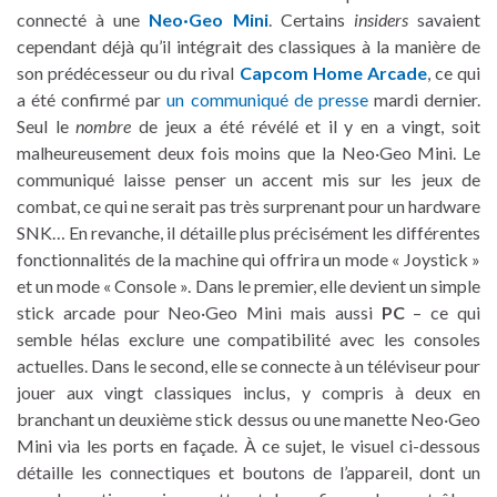
connecté à une
Neo·Geo Mini
. Certains
insiders
savaient
cependant déjà qu’il intégrait des classiques à la manière de
son prédécesseur ou du rival
Capcom Home Arcade
, ce qui
a été confirmé par
un communiqué de presse
mardi dernier.
Seul le
nombre
de jeux a été révélé et il y en a vingt, soit
malheureusement deux fois moins que la Neo·Geo Mini. Le
communiqué laisse penser un accent mis sur les jeux de
combat, ce qui ne serait pas très surprenant pour un hardware
SNK… En revanche, il détaille plus précisément les différentes
fonctionnalités de la machine qui offrira un mode « Joystick »
et un mode « Console ». Dans le premier, elle devient un simple
stick arcade pour Neo·Geo Mini mais aussi
PC
– ce qui
semble hélas exclure une compatibilité avec les consoles
actuelles. Dans le second, elle se connecte à un téléviseur pour
jouer aux vingt classiques inclus, y compris à deux en
branchant un deuxième stick dessus ou une manette Neo·Geo
Mini via les ports en façade. À ce sujet, le visuel ci-dessous
détaille les connectiques et boutons de l’appareil, dont un