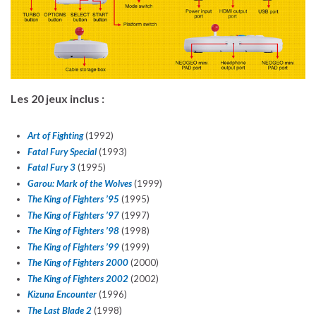
Les 20 jeux inclus :
Art of Fighting
(1992)
Fatal Fury Special
(1993)
Fatal Fury 3
(1995)
Garou: Mark of the Wolves
(1999)
The King of Fighters ’95
(1995)
The King of Fighters ’97
(1997)
The King of Fighters ’98
(1998)
The King of Fighters ’99
(1999)
The King of Fighters 2000
(2000)
The King of Fighters 2002
(2002)
Kizuna Encounter
(1996)
The Last Blade 2
(1998)