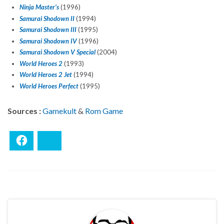
Ninja Master’s
(1996)
Samurai Shodown II
(1994)
Samurai Shodown III
(1995)
Samurai Shodown IV
(1996)
Samurai Shodown V Special
(2004)
World Heroes 2
(1993)
World Heroes 2 Jet
(1994)
World Heroes Perfect
(1995)
Sources :
Gamekult
&
Rom Game
Facebook
Bluesky