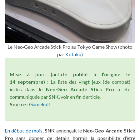
Le Neo·Geo Arcade Stick Pro au Tokyo Game Show (photo
par
Kotaku
)
Mise à jour (article publié à l’origine le
14 septembre) :
La liste des vingt jeux (de combat)
inclus dans
le
Neo·Geo Arcade Stick Pro
a été
communiquée par
SNK
, voir en fin d’article.
Source :
Gamekult
En début de mois
,
SNK
annonçait
le
Neo·Geo Arcade Stick
Pro
sans donner de détails hormis la possibilité d’être