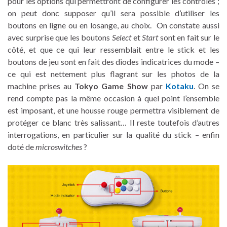
pour les options qui permettront de configurer les contrôles ;
on peut donc supposer qu’il sera possible d’utiliser les
boutons en ligne ou en losange, au choix. On constate aussi
avec surprise que les boutons
Select
et
Start
sont en fait sur le
côté, et que ce qui leur ressemblait entre le stick et les
boutons de jeu sont en fait des diodes indicatrices du mode –
ce qui est nettement plus flagrant sur les photos de la
machine prises au
Tokyo Game Show
par
Kotaku
. On se
rend compte pas la même occasion à quel point l’ensemble
est imposant, et une housse rouge permettra visiblement de
protéger ce blanc très salissant… Il reste toutefois d’autres
interrogations, en particulier sur la qualité du stick – enfin
doté de
microswitches
?