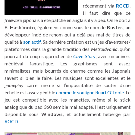
récemment via
RGCD
.
Il faut dire que ce
freeware
japonais a été patché en anglais il y a peu. On le doit à
E. Hashimoto
, également connu sous le nom de
Buster.
, un
développeur indé de renom qui a déjà pas mal de titres de
qualité à
son actif
. Sa dernière création est un jeu d’aventures/
plateformes dans la grande tradition des
Metroidvania
, qu’on
pourrait du coup rapprocher de
Cave Story
, avec un univers
médiéval fantastique. Les graphismes sont assez
minimalistes, mais bourrés de charme comme les Japonais
savent si bien le faire. Les musiques sont excellentes et le
gameplay
carré, même si l’impossibilité de sauter d’une
échelle est assez pénible
comme le souligne Ruari O’Toole
. Le
jeu est compatible avec les manettes, même si le stick
analogique du pad 360 semble mal adapté. Il est uniquement
disponible sous
Windows
, et actuellement hébergé par
RGCD
.