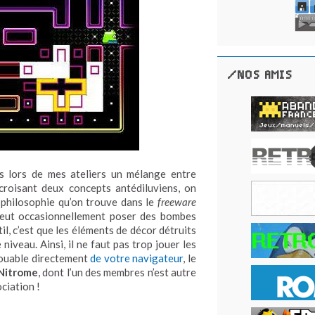
/NOS AMIS
nts lors de mes ateliers un mélange entre
 croisant deux concepts antédiluviens, on
 philosophie qu’on trouve dans le
freeware
eut occasionnellement poser des bombes
l, c’est que les éléments de décor détruits
 niveau. Ainsi, il ne faut pas trop jouer les
 Jouable directement
de votre navigateur
, le
Nitrome
, dont l’un des membres n’est autre
ciation !