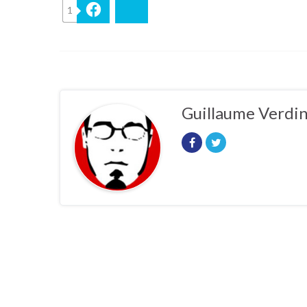
1
Facebook
Bluesky
Guillaume Verdi