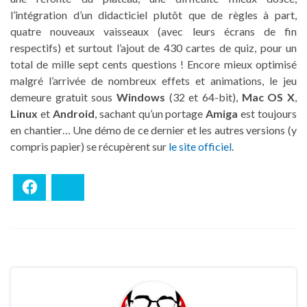
l’intégration d’un didacticiel plutôt que de règles à part,
quatre nouveaux vaisseaux (avec leurs écrans de fin
respectifs) et surtout l’ajout de 430 cartes de quiz, pour un
total de mille sept cents questions ! Encore mieux optimisé
malgré l’arrivée de nombreux effets et animations, le jeu
demeure gratuit sous
Windows
(32 et 64-bit),
Mac OS X
,
Linux
et
Android
, sachant qu’un portage
Amiga
est toujours
en chantier… Une démo de ce dernier et les autres versions (y
compris papier) se récupèrent sur
le site officiel
.
Facebook
Bluesky