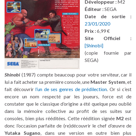
Développeur :
M2
Éditeur :
SEGA
Date de sortie :
23/01/2020
Prix :
6,99 €
Site Officiel :
[Shinobi]
(copie fournie par
SEGA)
Shinobi
(1987) compte beaucoup pour votre serviteur, car il
lui a fait acheter sa première console, une
Master System
, et
fait découvrir
l’un de ses genres de prédilection
. Or si c’est
encore un nom respecté par les joueurs, force est de
constater que le classique d’origine a été quelque peu oublié
dans la mémoire collective au profit de ses suites sur
consoles, bien plus rééditées. Cette réédition signée
M2
est
donc l’occasion parfaite de (re)découvrir le chef d’œuvre de
Yutaka Sugano
, dans une version en outre bien plus