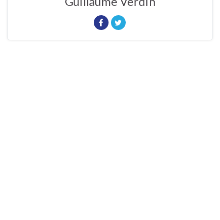
Guillaume Verdin