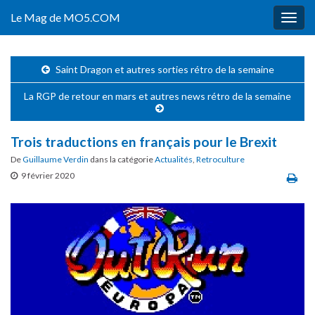
Le Mag de MO5.COM
Togg
navig
Saint Dragon et autres sorties rétro de la semaine
La RGP de retour en mars et autres news rétro de la semaine
Trois traductions en français pour le Brexit
De
Guillaume Verdin
dans la catégorie
Actualités
,
Retroculture
9 février 2020