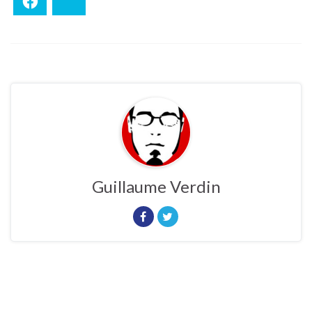
Facebook
Bluesky
Guillaume Verdin