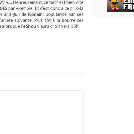
,99 €… Heureusement, ce tarif est bien vite
GES
par exemple. Et c’est donc à ce prix-là
un and gun
de
Konami
popularisé par ses
’année suivante. Plus tôt à la bourre ces
 alors que l’
eShop
y aura droit vers 15h.
n