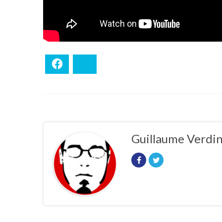
Facebook
Bluesky
Guillaume Verdi