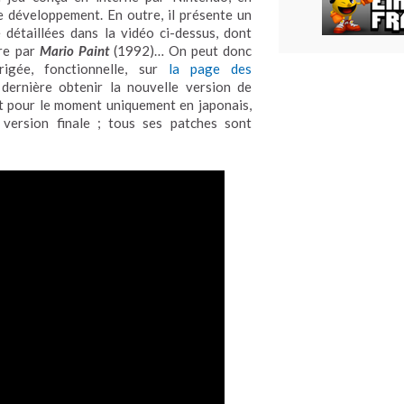
e développement. En outre, il présente un
 détaillées dans la vidéo ci-dessus, dont
re par
Mario Paint
(1992)… On peut donc
igée, fonctionnelle, sur
la page des
e dernière obtenir la nouvelle version de
st pour le moment uniquement en japonais,
version finale ; tous ses patches sont