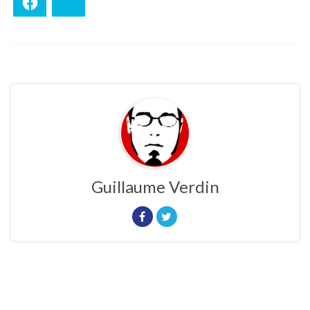
Facebook
Bluesky
Guillaume Verdin