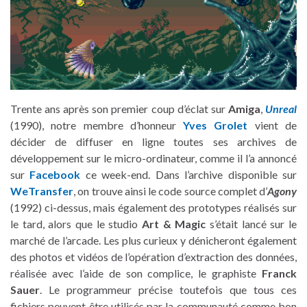
Trente ans après son premier coup d’éclat sur
Amiga
,
Unreal
(1990), notre membre d’honneur
Yves Grolet
vient de
décider de diffuser en ligne toutes ses archives de
développement sur le micro-ordinateur, comme il l’a annoncé
sur
Facebook
ce week-end. Dans l’archive disponible sur
WeTransfer
, on trouve ainsi le code source complet d’
Agony
(1992) ci-dessus, mais également des prototypes réalisés sur
le tard, alors que le studio
Art & Magic
s’était lancé sur le
marché de l’arcade. Les plus curieux y dénicheront également
des photos et vidéos de l’opération d’extraction des données,
réalisée avec l’aide de son complice, le graphiste
Franck
Sauer
. Le programmeur précise toutefois que tous ces
fichiers peuvent être utilisés par la communauté comme bon