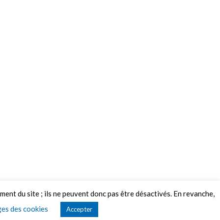
ement du site ; ils ne peuvent donc pas être désactivés. En revanche,
es des cookies
Accepter