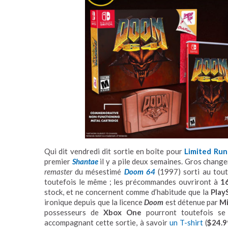
Qui dit vendredi dit sortie en boîte pour
Limited Ru
premier
Shantae
il y a pile deux semaines. Gros change
remaster
du mésestimé
Doom 64
(1997) sorti au tout
toutefois le même ; les précommandes ouvriront à
1
stock, et ne concernent comme d’habitude que la
Play
ironique depuis que la licence
Doom
est détenue par
Mi
possesseurs de
Xbox One
pourront toutefois se
accompagnant cette sortie, à savoir
un T-shirt
(
$24.9