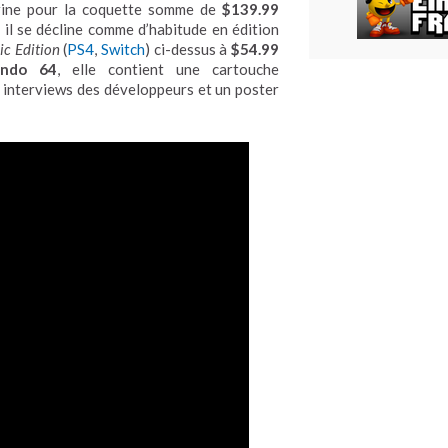
ine pour la coquette somme de
$139.99
 il se décline comme d’habitude en édition
ic Edition
(
PS4
,
Switch
) ci-dessus à
$54.99
endo 64
, elle contient une cartouche
 interviews des développeurs et un poster