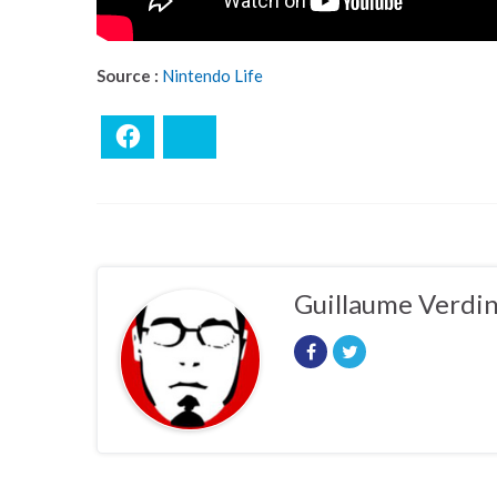
Source :
Nintendo Life
Facebook
Bluesky
Guillaume Verdi