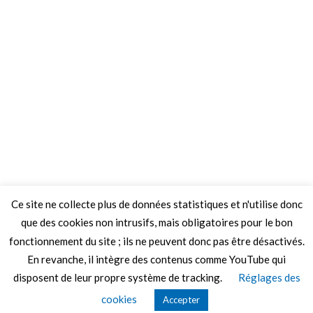
Ce site ne collecte plus de données statistiques et n'utilise donc
que des cookies non intrusifs, mais obligatoires pour le bon
fonctionnement du site ; ils ne peuvent donc pas être désactivés.
En revanche, il intègre des contenus comme YouTube qui
disposent de leur propre système de tracking.
Réglages des
© 2026 Le Mag de MO5.COM.
cookies
Accepter
Construit avec
par
Thèmes Graphene
.