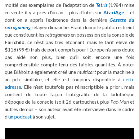
moitié des exemplaires de l’adaptation de
Tetris
(1984) mise
en vente il y a près d’un an – plus d’infos sur
AtariAge
– et
dont on a appris l’existence dans la dernière
Gazette du
retrogaming
relayée dimanche. Étant donné le public restreint
que constituent les
retrogamers
en possession de la console de
Fairchild
, ce n’est pas très étonnant, mais le tarif élevé de
$116
(99 €) frais de port compris pour l’Europe n’a sans doute
pas aidé non plus, bien qu’il soit encore une fois
compréhensible compte tenu des faibles quantités. À noter
que Blåholz a également créé une
multicart
pour la machine à
un prix similaire, et elle est toujours disponible à
cette
adresse
. Elle n’est toutefois pas réinscriptible a priori, mais
contient de toute façon l’intégralité de la ludothèque
d’époque de la console (soit 26 cartouches), plus
Pac-Man
et
autres démos – son auteur avait été interviewé dans le cadre
d’
un podcast
à son sujet.