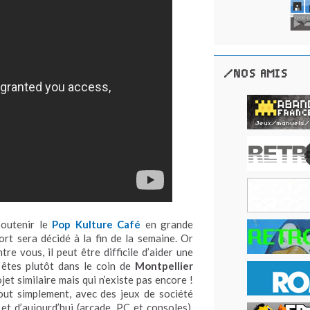
/NOS AMIS
soutenir le
Pop Kulture Café
en grande
rt sera décidé à la fin de la semaine. Or
e vous, il peut être difficile d’aider une
s êtes plutôt dans le coin de
Montpellier
et similaire mais qui n’existe pas encore !
ut simplement, avec des jeux de société
 et d’aujourd’hui (arcade, PC et consoles).