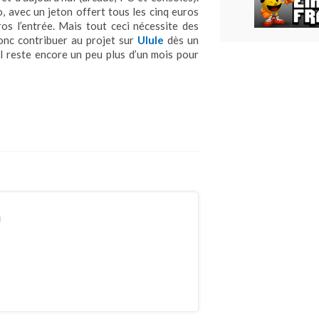
o, avec un jeton offert tous les cinq euros
ros l’entrée. Mais tout ceci nécessite des
donc contribuer au projet sur
Ulule
dès un
 il reste encore un peu plus d’un mois pour
n