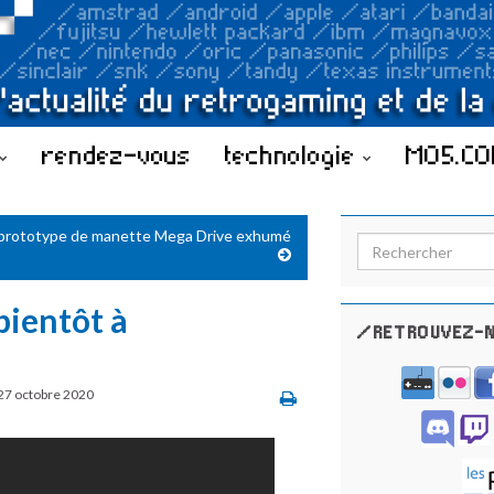
rendez-vous
technologie
MO5.C
prototype de manette Mega Drive exhumé
Search for:
bientôt à
/RETROUVEZ-N
27 octobre 2020