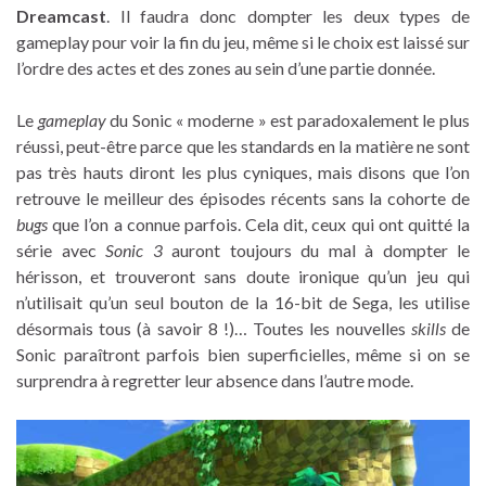
Dreamcast
. Il faudra donc dompter les deux types de
gameplay pour voir la fin du jeu, même si le choix est laissé sur
l’ordre des actes et des zones au sein d’une partie donnée.
Le
gameplay
du Sonic « moderne » est paradoxalement le plus
réussi, peut-être parce que les standards en la matière ne sont
pas très hauts diront les plus cyniques, mais disons que l’on
retrouve le meilleur des épisodes récents sans la cohorte de
bugs
que l’on a connue parfois. Cela dit, ceux qui ont quitté la
série avec
Sonic 3
auront toujours du mal à dompter le
hérisson, et trouveront sans doute ironique qu’un jeu qui
n’utilisait qu’un seul bouton de la 16-bit de Sega, les utilise
désormais tous (à savoir 8 !)… Toutes les nouvelles
skills
de
Sonic paraîtront parfois bien superficielles, même si on se
surprendra à regretter leur absence dans l’autre mode.