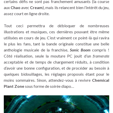
certains défis ne sont pas franchement amusants (la course
aux
Chao
avec
Cream
), mais ils relancent bien l’intérêt du jeu,
assez court en ligne droite.
Tout ceci permettra de débloquer de nombreuses
illustrations et musiques, ces dernières pouvant être même
utilisées en cours de jeu. C’est vraiment ce point-là qui ravira
le plus les fans, tant la bande originale constitue une belle
anthologie musicale de la franchise,
Sonic Boom
compris !
Côté réalisation, seule la mouture PC jouit d’un
framerate
acceptable et de temps de chargement réduits, à condition
d’avoir une bonne configuration, et de procéder au besoin à
quelques bidouillages, les réglages proposés étant pour le
moins sommaires. Sinon, attendez-vous à revivre
Chemical
Plant Zone
sous forme de soirée diapo…