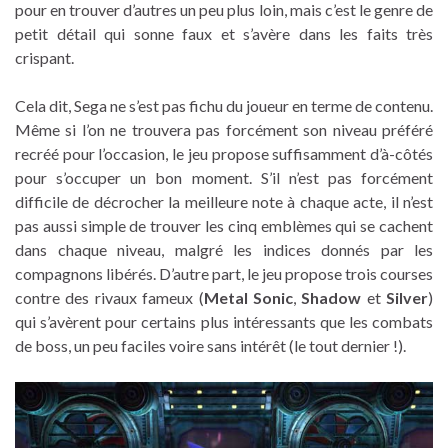
pour en trouver d’autres un peu plus loin, mais c’est le genre de
petit détail qui sonne faux et s’avère dans les faits très
crispant.
Cela dit, Sega ne s’est pas fichu du joueur en terme de contenu.
Même si l’on ne trouvera pas forcément son niveau préféré
recréé pour l’occasion, le jeu propose suffisamment d’à-côtés
pour s’occuper un bon moment. S’il n’est pas forcément
difficile de décrocher la meilleure note à chaque acte, il n’est
pas aussi simple de trouver les cinq emblèmes qui se cachent
dans chaque niveau, malgré les indices donnés par les
compagnons libérés. D’autre part, le jeu propose trois courses
contre des rivaux fameux (
Metal Sonic
,
Shadow
et
Silver
)
qui s’avèrent pour certains plus intéressants que les combats
de boss, un peu faciles voire sans intérêt (le tout dernier !).