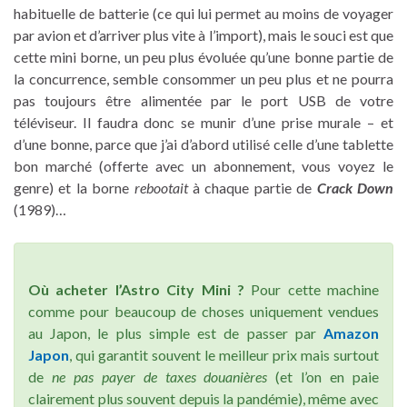
habituelle de batterie (ce qui lui permet au moins de voyager
par avion et d’arriver plus vite à l’import), mais le souci est que
cette mini borne, un peu plus évoluée qu’une bonne partie de
la concurrence, semble consommer un peu plus et ne pourra
pas toujours être alimentée par le port USB de votre
téléviseur. Il faudra donc se munir d’une prise murale – et
d’une bonne, parce que j’ai d’abord utilisé celle d’une tablette
bon marché (offerte avec un abonnement, vous voyez le
genre) et la borne
rebootait
à chaque partie de
Crack Down
(1989)…
Où acheter l’Astro City Mini ?
Pour cette machine
comme pour beaucoup de choses uniquement vendues
au Japon, le plus simple est de passer par
Amazon
Japon
, qui garantit souvent le meilleur prix mais surtout
de
ne pas payer de taxes douanières
(et l’on en paie
clairement plus souvent depuis la pandémie), même avec