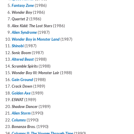
Fantasy Zone
(1986)
Wonder Boy
(1986)
Quartet 2
(1986)
Alex Kidd: The Lost Stars
(1986)
Alien Syndrome
(1987)
Wonder Boy in Monster Land
(1987)
Shinobi
(1987)
Sonic Boom
(1987)
Altered Beast
(1988)
Scramble Spirits
(1988)
Wonder Boy III: Monster Lair
(1988)
Gain Ground
(1988)
Crack Down
(1989)
Golden Axe
(1989)
ESWAT
(1989)
Shadow Dancer
(1989)
Alien Storm
(1990)
Columns
(1990)
Bonanza Bros.
(1990)
Columns II: The Voyage Through Time
(1990)