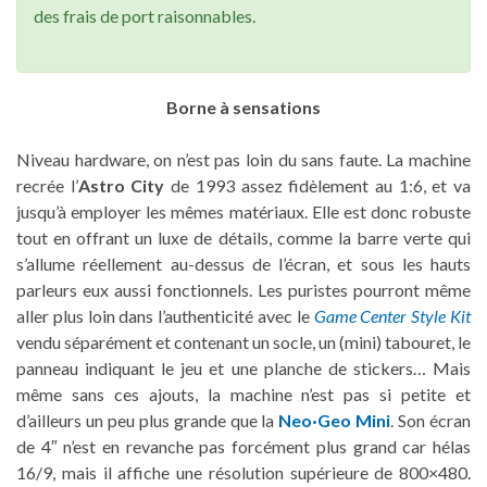
des frais de port raisonnables.
Borne à sensations
Niveau hardware, on n’est pas loin du sans faute. La machine
recrée l’
Astro City
de 1993 assez fidèlement au 1:6, et va
jusqu’à employer les mêmes matériaux. Elle est donc robuste
tout en offrant un luxe de détails, comme la barre verte qui
s’allume réellement au-dessus de l’écran, et sous les hauts
parleurs eux aussi fonctionnels. Les puristes pourront même
aller plus loin dans l’authenticité avec le
Game Center Style Kit
vendu séparément et contenant un socle, un (mini) tabouret, le
panneau indiquant le jeu et une planche de stickers… Mais
même sans ces ajouts, la machine n’est pas si petite et
d’ailleurs un peu plus grande que la
Neo·Geo Mini
. Son écran
de 4″ n’est en revanche pas forcément plus grand car hélas
16/9, mais il affiche une résolution supérieure de 800×480.