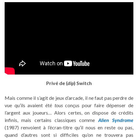
Privé de (
dip
) Switch
Mais comme il s’agit de jeux d’arcade, il ne faut pas perdre de
vue qu’ils avaient été
tous
conçus pour faire dépenser de
l’argent aux joueurs… Alors certes, on dispose de crédits
infinis, mais certains classiques comme
Alien Syndrome
(1987) renvoient à l’écran-titre qu’il nous en reste ou pas,
quand d’autres sont si difficiles qu’on ne trouvera pas