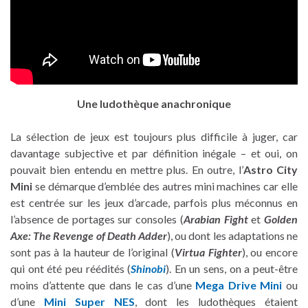
Une ludothèque anachronique
La sélection de jeux est toujours plus difficile à juger, car
davantage subjective et par définition inégale – et oui, on
pouvait bien entendu en mettre plus. En outre, l’
Astro City
Mini
se démarque d’emblée des autres mini machines car elle
est centrée sur les jeux d’arcade, parfois plus méconnus en
l’absence de portages sur consoles (
Arabian Fight
et
Golden
Axe: The Revenge of Death Adder
), ou dont les adaptations ne
sont pas à la hauteur de l’original (
Virtua Fighter
), ou encore
qui ont été peu réédités (
Shinobi
). En un sens, on a peut-être
moins d’attente que dans le cas d’une
Mega Drive Mini
ou
d’une
Mini Super NES
, dont les ludothèques étaient