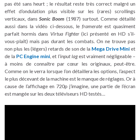
pas été sans heurt ; le résultat reste très correct malgré un
effet d’ondulation plus visible sur les (rares) scrollings
verticaux, dans
Sonic Boom
(1987) surtout. Comme détaillé
aussi dans la vidéo ci-dessous, le
framerate
est quasiment
parfait hormis dans
Virtua Fighter
(ici présenté en HD s’il-
vous-plaît) mais pas durant les combats. On ne trouve pas
non plus les (légers) retards de son de la
Mega Drive Mini
et
de la
PC Engine mini
, et l’
input lag
est vraiment négligeable –
à moins de connaître par cœur les originaux, peut-être.
Comme on le verra lorsque l’on détaillera les options, l’aspect
le plus décevant de la machine est le manque de réglages. Or à
cause de l’affichage en 720p j’imagine, une partie de l’écran
est mangée sur les deux téléviseurs HD testés…