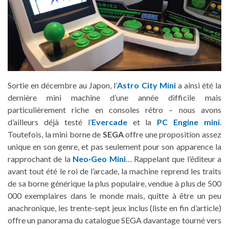
Sortie en décembre au Japon, l’
Astro City Mini
a ainsi été la
dernière mini machine d’une année difficile mais
particulièrement riche en consoles rétro – nous avons
d’ailleurs déjà testé l’
Evercade
et la
PC Engine mini
.
Toutefois, la mini borne de
SEGA
offre une proposition assez
unique en son genre, et pas seulement pour son apparence la
rapprochant de la
Neo·Geo Mini
… Rappelant que l’éditeur a
avant tout été le roi de l’arcade, la machine reprend les traits
de sa borne générique la plus populaire, vendue à plus de 500
000 exemplaires dans le monde mais, quitte à être un peu
anachronique, les trente-sept jeux inclus (liste en fin d’article)
offre un panorama du catalogue SEGA davantage tourné vers