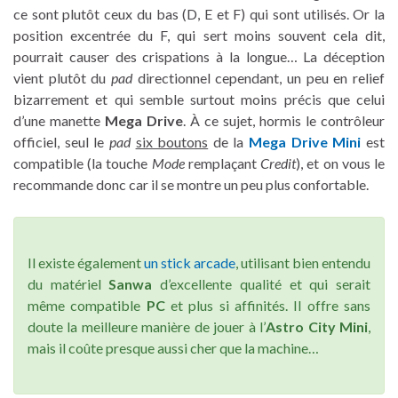
ce sont plutôt ceux du bas (D, E et F) qui sont utilisés. Or la
position excentrée du F, qui sert moins souvent cela dit,
pourrait causer des crispations à la longue… La déception
vient plutôt du
pad
directionnel cependant, un peu en relief
bizarrement et qui semble surtout moins précis que celui
d’une manette
Mega Drive
. À ce sujet, hormis le contrôleur
officiel, seul le
pad
six boutons
de la
Mega Drive Mini
est
compatible (la touche
Mode
remplaçant
Credit
), et on vous le
recommande donc car il se montre un peu plus confortable.
Il existe également
un stick arcade
, utilisant bien entendu
du matériel
Sanwa
d’excellente qualité et qui serait
même compatible
PC
et plus si affinités. Il offre sans
doute la meilleure manière de jouer à l’
Astro City Mini
,
mais il coûte presque aussi cher que la machine…