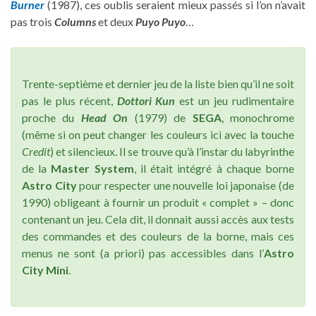
Burner
(1987), ces oublis seraient mieux passés si l’on n’avait
pas trois
Columns
et deux
Puyo Puyo
…
Trente-septième et dernier jeu de la liste bien qu’il ne soit
pas le plus récent,
Dottori Kun
est un jeu rudimentaire
proche du
Head On
(1979) de
SEGA
, monochrome
(même si on peut changer les couleurs ici avec la touche
Credit
) et silencieux. Il se trouve qu’à l’instar du labyrinthe
de la
Master System
, il était intégré à chaque borne
Astro City
pour respecter une nouvelle loi japonaise (de
1990) obligeant à fournir un produit « complet » – donc
contenant un jeu. Cela dit, il donnait aussi accès aux tests
des commandes et des couleurs de la borne, mais ces
menus ne sont (a priori) pas accessibles dans l’
Astro
City Mini
.