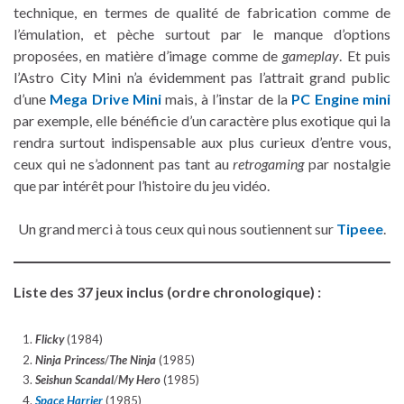
technique, en termes de qualité de fabrication comme de
l’émulation, et pèche surtout par le manque d’options
proposées, en matière d’image comme de
gameplay
. Et puis
l’Astro City Mini n’a évidemment pas l’attrait grand public
d’une
Mega Drive Mini
mais, à l’instar de la
PC Engine mini
par exemple, elle bénéficie d’un caractère plus exotique qui la
rendra surtout indispensable aux plus curieux d’entre vous,
ceux qui ne s’adonnent pas tant au
retrogaming
par nostalgie
que par intérêt pour l’histoire du jeu vidéo.
Un grand merci à tous ceux qui nous soutiennent sur
Tipeee
.
Liste des 37 jeux inclus (ordre chronologique) :
Flicky
(1984)
Ninja Princess
/
The Ninja
(1985)
Seishun Scandal
/
My Hero
(1985)
Space Harrier
(1985)