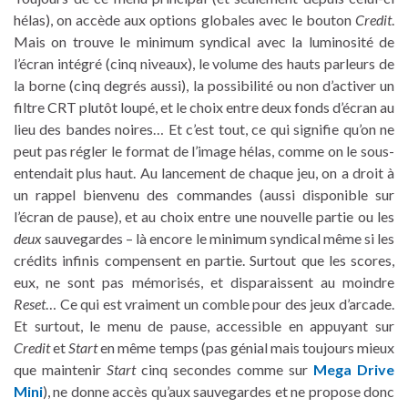
hélas), on accède aux options globales avec le bouton
Credit
.
Mais on trouve le minimum syndical avec la luminosité de
l’écran intégré (cinq niveaux), le volume des hauts parleurs de
la borne (cinq degrés aussi), la possibilité ou non d’activer un
filtre CRT plutôt loupé, et le choix entre deux fonds d’écran au
lieu des bandes noires… Et c’est tout, ce qui signifie qu’on ne
peut pas régler le format de l’image hélas, comme on le sous-
entendait plus haut. Au lancement de chaque jeu, on a droit à
un rappel bienvenu des commandes (aussi disponible sur
l’écran de pause), et au choix entre une nouvelle partie ou les
deux
sauvegardes – là encore le minimum syndical même si les
crédits infinis compensent en partie. Surtout que les scores,
eux, ne sont pas mémorisés, et disparaissent au moindre
Reset
… Ce qui est vraiment un comble pour des jeux d’arcade.
Et surtout, le menu de pause, accessible en appuyant sur
Credit
et
Start
en même temps (pas génial mais toujours mieux
que maintenir
Start
cinq secondes comme sur
Mega Drive
Mini
), ne donne accès qu’aux sauvegardes et ne propose donc