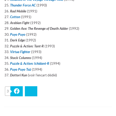
Thunder Force AC
(1990)
Rad Mobile
(1991)
Cotton
(1991)
Arabian Fight
(1992)
Golden Axe: The Revenge of Death Adder
(1992)
Puyo Puyo
(1992)
Dark Edge
(1992)
Puzzle & Action: Tant-R
(1993)
Virtua Fighter
(1993)
Stack Columns
(1994)
Puzzle & Action:
Ichidant-R
(1994)
Puyo Puyo Tsū
(1994)
Dottori Kun
(voir l’encart dédié)
3
Facebook
Bluesky