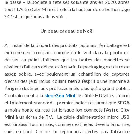
le passé – la société a fêté ses soixante ans en 2020, après
tout ! L’Astro City Mini est-elle à la hauteur de ce bel héritage
? C’est ce que nous allons voir…
Un beau cadeau de Noël
À l’instar de la plupart des produits japonais, l’emballage est
extrêmement compact comme on le voit dans la photo ci-
dessus, au point d’ailleurs que les boîtes des manettes se
révèlent d’ailleurs délicates à ouvrir. Le packaging est du reste
assez sobre, avec seulement un échantillon de captures
d’écran des jeux inclus, collant bien à l’esprit d’une machine à
l’origine destinée aux professionnels plus qu’au grand public.
Contrairement à la
Neo·Geo Mini
, le câble HDMI est fourni
et totalement standard – premier indice rassurant que
SEGA
a moins honte du résultat lorsque l’on connecte l’
Astro City
Mini
à un écran de TV… Le câble d’alimentation micro USB
est lui aussi fourni mais, comme c’est hélas devenu la norme,
sans embout. On ne lui reprochera certes pas l’absence