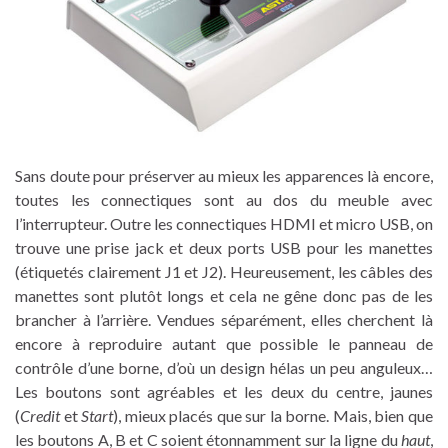
Sans doute pour préserver au mieux les apparences là encore,
toutes les connectiques sont au dos du meuble avec
l’interrupteur. Outre les connectiques HDMI et micro USB, on
trouve une prise jack et deux ports USB pour les manettes
(étiquetés clairement J1 et J2). Heureusement, les câbles des
manettes sont plutôt longs et cela ne gêne donc pas de les
brancher à l’arrière. Vendues séparément, elles cherchent là
encore à reproduire autant que possible le panneau de
contrôle d’une borne, d’où un design hélas un peu anguleux…
Les boutons sont agréables et les deux du centre, jaunes
(
Credit
et
Start
), mieux placés que sur la borne. Mais, bien que
les boutons A, B et C soient étonnamment sur la ligne du
haut
,