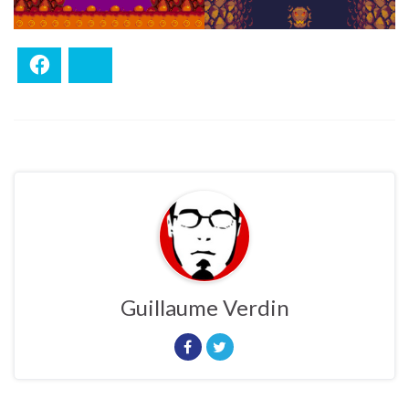
Facebook
Bluesky
Guillaume Verdin