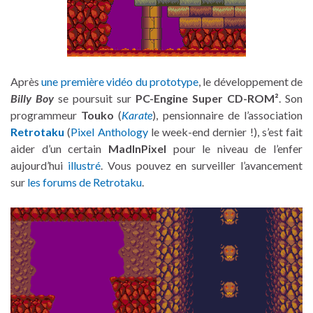
Après
une première vidéo du prototype
, le développement de
Billy Boy
se poursuit sur
PC-Engine Super CD-ROM²
. Son
programmeur
Touko
(
Karate
), pensionnaire de l’association
Retrotaku
(
Pixel Anthology
le week-end dernier !), s’est fait
aider d’un certain
MadInPixel
pour le niveau de l’enfer
aujourd’hui
illustré
. Vous pouvez en surveiller l’avancement
sur
les forums de Retrotaku
.