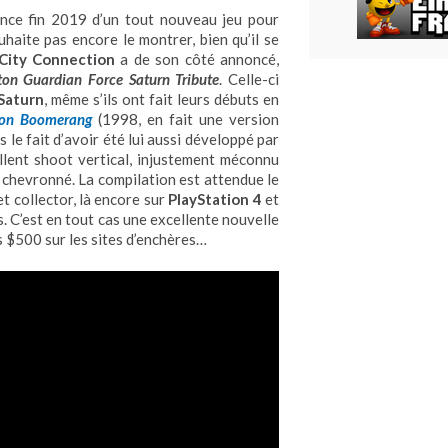
once fin 2019 d’un tout nouveau jeu pour
haite pas encore le montrer, bien qu’il se
City Connection
a de son côté annoncé,
ton Guardian Force Saturn Tribute
. Celle-ci
Saturn
, même s’ils ont fait leurs débuts en
ton Boomerang
(1998, en fait une version
 le fait d’avoir été lui aussi développé par
ellent shoot vertical, injustement méconnu
ic chevronné. La compilation est attendue le
t collector, là encore sur
PlayStation 4
et
. C’est en tout cas une excellente nouvelle
s $500 sur les sites d’enchères…