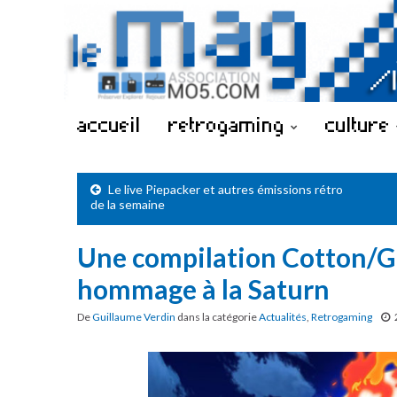
accueil
retrogaming
culture
Le live Piepacker et autres émissions rétro
de la semaine
Une compilation Cotton/G
hommage à la Saturn
De
Guillaume Verdin
dans la catégorie
Actualités
,
Retrogaming