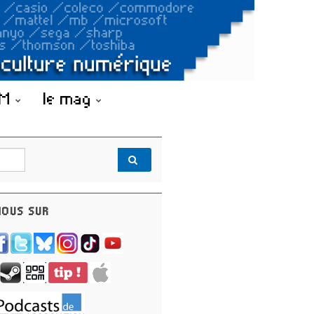
OM
le mag
OUS SUR