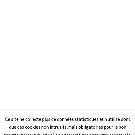
Ce site ne collecte plus de données statistiques et n'utilise donc
que des cookies non intrusifs, mais obligatoires pour le bon
fonctionnement du site ; ils ne peuvent donc pas être désactivés.