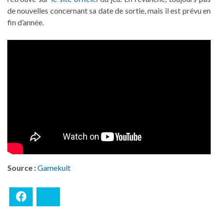
de nouvelles concernant sa date de sortie, mais il est prévu en
fin d’année.
Source :
Gamekult
Facebook
Bluesky