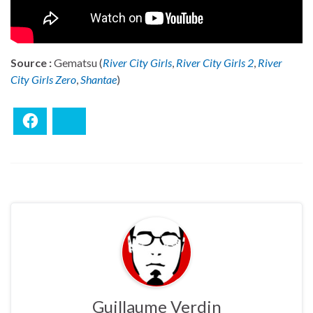
Source :
Gematsu (
River City Girls
,
River City Girls 2
,
River
City Girls Zero
,
Shantae
)
Facebook
Bluesky
Guillaume Verdin