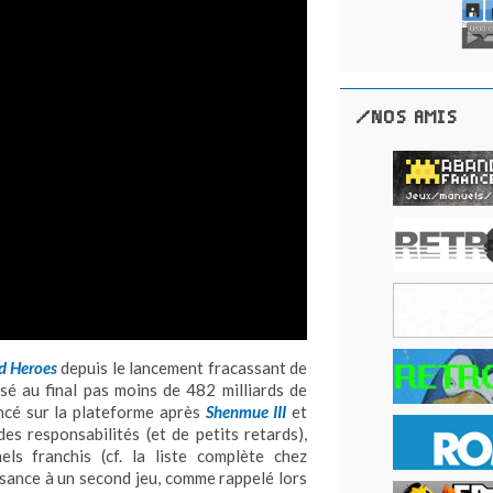
/NOS AMIS
d Heroes
depuis le lancement fracassant de
ssé au final pas moins de 482 milliards de
nancé sur la plateforme après
Shenmue III
et
es responsabilités (et de petits retards),
ls franchis (cf. la liste complète chez
ance à un second jeu, comme rappelé lors