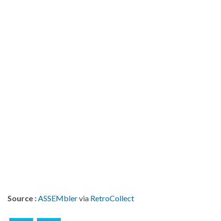
Source :
ASSEMbler
via
RetroCollect