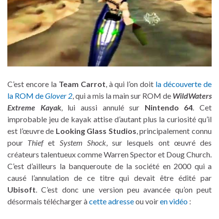
C’est encore la
Team Carrot
, à qui l’on doit
la découverte de
la ROM de
Glover 2
, qui a mis la main sur ROM de
WildWaters
Extreme Kayak
, lui aussi annulé sur
Nintendo 64
. Cet
improbable jeu de kayak attise d’autant plus la curiosité qu’il
est l’œuvre de
Looking Glass Studios
, principalement connu
pour
Thief
et
System Shock
, sur lesquels ont œuvré des
créateurs talentueux comme Warren Spector et Doug Church.
C’est d’ailleurs la banqueroute de la société en 2000 qui a
causé l’annulation de ce titre qui devait être édité par
Ubisoft
. C’est donc une version peu avancée qu’on peut
désormais télécharger à
cette adresse
ou voir
en vidéo
: