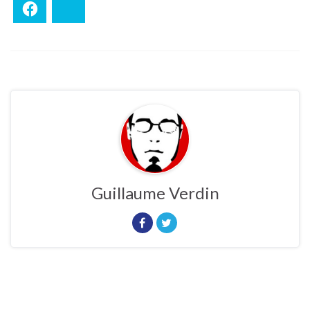
Facebook
Bluesky
Guillaume Verdin