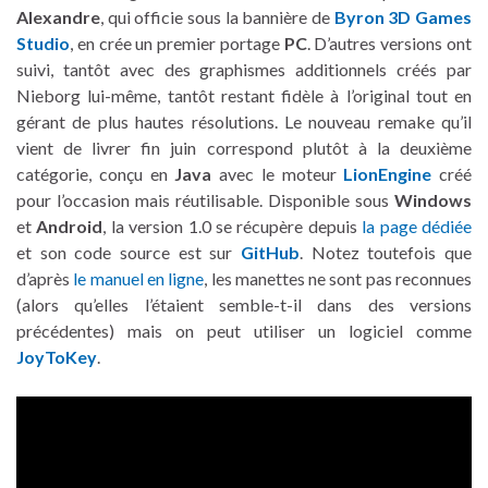
Alexandre
, qui officie sous la bannière de
Byron 3D Games
Studio
, en crée un premier portage
PC
. D’autres versions ont
suivi, tantôt avec des graphismes additionnels créés par
Nieborg lui-même, tantôt restant fidèle à l’original tout en
gérant de plus hautes résolutions. Le nouveau remake qu’il
vient de livrer fin juin correspond plutôt à la deuxième
catégorie, conçu en
Java
avec le moteur
LionEngine
créé
pour l’occasion mais réutilisable. Disponible sous
Windows
et
Android
, la version 1.0 se récupère depuis
la page dédiée
et son code source est sur
GitHub
. Notez toutefois que
d’après
le manuel en ligne
, les manettes ne sont pas reconnues
(alors qu’elles l’étaient semble-t-il dans des versions
précédentes) mais on peut utiliser un logiciel comme
JoyToKey
.