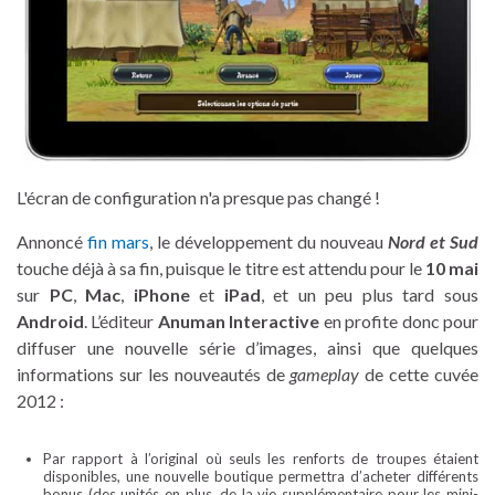
L'écran de configuration n'a presque pas changé !
Annoncé
fin mars
, le développement du nouveau
Nord et Sud
touche déjà à sa fin, puisque le titre est attendu pour le
10 mai
sur
PC
,
Mac
,
iPhone
et
iPad
, et un peu plus tard sous
Android
. L’éditeur
Anuman Interactive
en profite donc pour
diffuser une nouvelle série d’images, ainsi que quelques
informations sur les nouveautés de
gameplay
de cette cuvée
2012 :
Par rapport à l’original où seuls les renforts de troupes étaient
disponibles, une nouvelle boutique permettra d’acheter différents
bonus (des unités en plus, de la vie supplémentaire pour les mini-