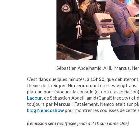
Sébastien Abdelhamid, AHL, Marcus, Her
C’est dans quelques minutes, à
15h50
, que débuteron
thème de la
Super Nintendo
qui fête ses vingt ans
plateau pour évoquer la console (et notre association
Lacour
, de Sébastien AbdelHamid (CanalStreet.tv) et 
toujours par
Marcus
! Fatalement, Nemco était sur pla
blog
Nemcoshow
pour montrer les coulisses de cette 
(l’émission sera rediffusée jeudi à 21h sur Game One)