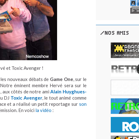
/NOS AMIS
vé et Toxic Avenger !
t les nouveaux débats de
Game One
, sur le
. Notre éminent membre Hervé sera sur le
), aux côtés de notre ami
Alain Huyghues-
du DJ
Toxic Avenger
, le tout animé comme
ce et a réalisé un petit reportage sur
son
émission. En voici
la vidéo
: