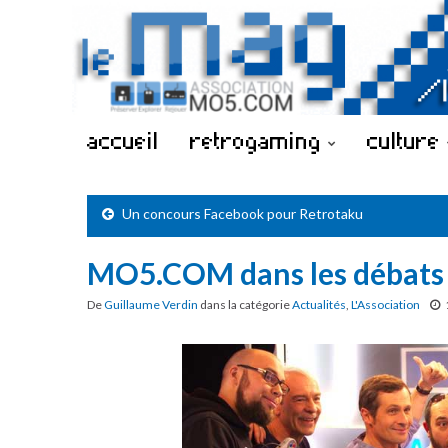
accueil
retrogaming
culture
Un concours Facebook pour Retrotaku
MO5.COM dans les débats
De
Guillaume Verdin
dans la catégorie
Actualités
,
L'Association