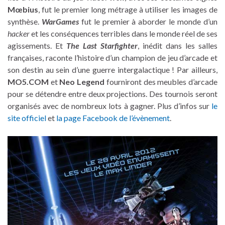
Mœbius
, fut le premier long métrage à utiliser les images de
synthèse.
WarGames
fut le premier à aborder le monde d’un
hacker
et les conséquences terribles dans le monde réel de ses
agissements. Et
The Last Starfighter
, inédit dans les salles
françaises, raconte l’histoire d’un champion de jeu d’arcade et
son destin au sein d’une guerre intergalactique ! Par ailleurs,
MO5.COM
et
Neo Legend
fourniront des meubles d’arcade
pour se détendre entre deux projections. Des tournois seront
organisés avec de nombreux lots à gagner. Plus d’infos sur
le
site officiel
et
la page Facebook de l’évènement
.