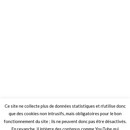
Ce site ne collecte plus de données statistiques et n'utilise donc
que des cookies non intrusifs, mais obligatoires pour le bon
fonctionnement du site ; ils ne peuvent donc pas être désactivés.
En revanche, il intègre des contenus comme YouTube qui