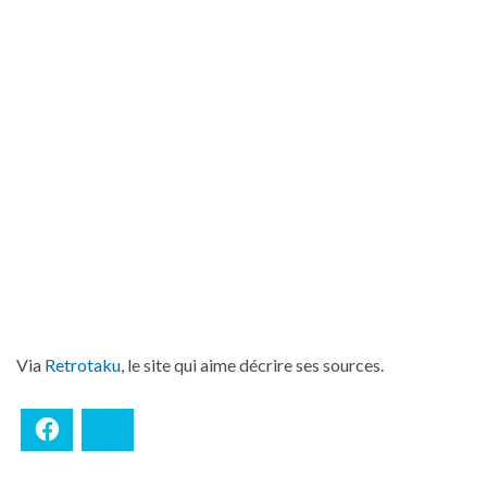
Via
Retrotaku
, le site qui aime décrire ses sources.
Facebook
Bluesky