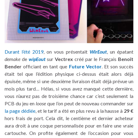
Durant l’été 2019
, on vous présentait
WirEout
, un épatant
demake
de
wipEout
sur
Vectrex
créé par le Français
Benoît
Bender
officiant en tant que
Future Vector
. Et son succès
était tel que l’édition physique ci-dessus était alors déjà
épuisée, même si une deuxième livraison était déjà prévue un
mois plus tard… Hélas, si vous avez manqué cette dernière,
vous n’aurez pas de troisième chance car c’est seulement la
PCB du jeu en
loose
que l’on peut de nouveau commander sur
la page dédiée
, et le tarif a été en plus revu à la hausse à
29 €
hors frais de port. Cela dit, le centième et dernier acheteur
aura droit à une coque personnalisée pour en faire une vraie
cartouche. On profite également de l’occasion pour vous