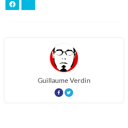
Facebook
Bluesky
Guillaume Verdin