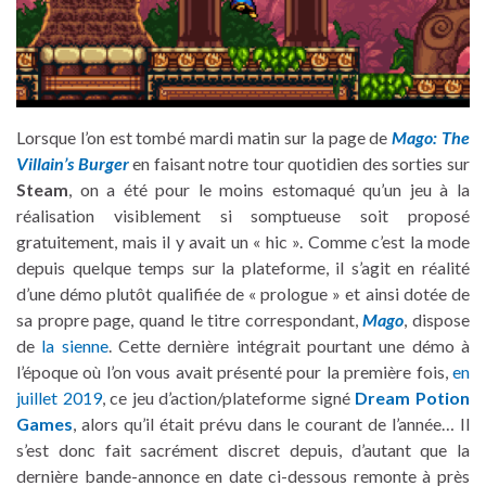
Lorsque l’on est tombé mardi matin sur la page de
Mago: The
Villain’s Burger
en faisant notre tour quotidien des sorties sur
Steam
, on a été pour le moins estomaqué qu’un jeu à la
réalisation visiblement si somptueuse soit proposé
gratuitement, mais il y avait un « hic ». Comme c’est la mode
depuis quelque temps sur la plateforme, il s’agit en réalité
d’une démo plutôt qualifiée de « prologue » et ainsi dotée de
sa propre page, quand le titre correspondant,
Mago
, dispose
de
la sienne
. Cette dernière intégrait pourtant une démo à
l’époque où l’on vous avait présenté pour la première fois,
en
juillet 2019
, ce jeu d’action/plateforme signé
Dream Potion
Games
, alors qu’il était prévu dans le courant de l’année… Il
s’est donc fait sacrément discret depuis, d’autant que la
dernière bande-annonce en date ci-dessous remonte à près