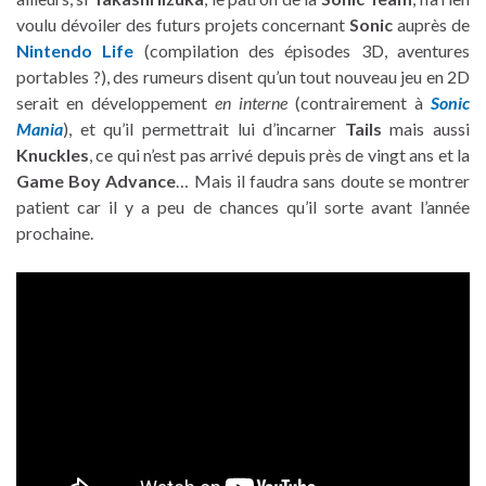
voulu dévoiler des futurs projets concernant
Sonic
auprès de
Nintendo Life
(compilation des épisodes 3D, aventures
portables ?), des rumeurs disent qu’un tout nouveau jeu en 2D
serait en développement
en interne
(contrairement à
Sonic
Mania
), et qu’il permettrait lui d’incarner
Tails
mais aussi
Knuckles
, ce qui n’est pas arrivé depuis près de vingt ans et la
Game Boy Advance
… Mais il faudra sans doute se montrer
patient car il y a peu de chances qu’il sorte avant l’année
prochaine.