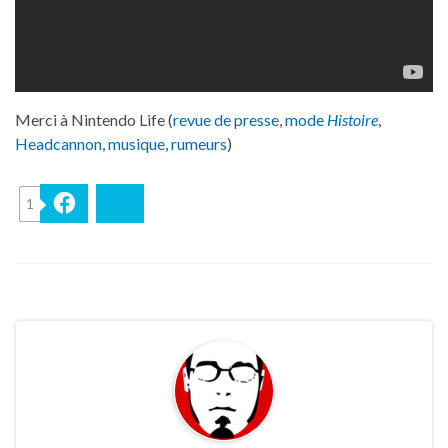
Merci à Nintendo Life (
revue de presse
,
mode
Histoire
,
Headcannon
,
musique
,
rumeurs
)
1
Facebook
Bluesky