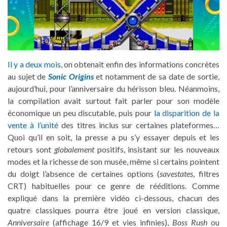
Il y a deux mois
, on obtenait enfin des informations concrètes
au sujet de
Sonic Origins
et notamment de sa date de sortie,
aujourd’hui, pour l’anniversaire du hérisson bleu. Néanmoins,
la compilation avait surtout fait parler pour son modèle
économique un peu discutable, puis pour
la disparition de la
vente à l’unité
des titres inclus sur certaines plateformes…
Quoi qu’il en soit, la presse a pu s’y essayer depuis et les
retours sont
globalement
positifs, insistant sur les nouveaux
modes et la richesse de son musée, même si certains pointent
du doigt l’absence de certaines options (
savestates
, filtres
CRT) habituelles pour ce genre de rééditions. Comme
expliqué dans la première vidéo ci-dessous, chacun des
quatre classiques pourra être joué en version classique,
Anniversaire
(affichage 16/9 et vies infinies),
Boss Rush
ou