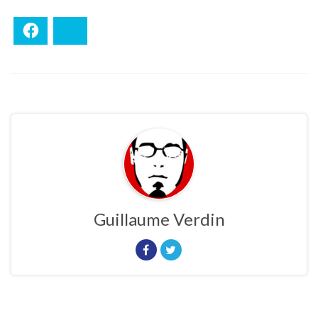
Facebook
Bluesky
Guillaume Verdin