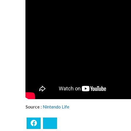
Source :
Nintendo Life
Facebook
Bluesky