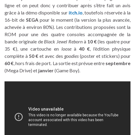
ligne et on peut donc y contribuer après s’être fait un avis
grâce à la démo disponible sur
itch.io
, toutefois réservée à la
16-bit de
SEGA
pour le moment (la version la plus avancée,
achevée à environ 80%). Les contributions proposées sont la
ROM pour une des quatre consoles accompagnée de la
bande originale de
Black Jewel Reborn
à
10 €
(les quatre pour
35 €), une cartouche en
loose
à
40 €
, l’édition physique
complète à
50 €
et avec des
goodies
(poster et stickers) pour
60 €
, hors frais de port. La sortie est prévue entre
septembre
(Mega Drive) et
janvier
(Game Boy).