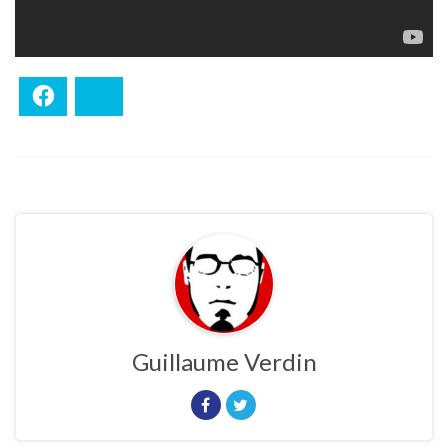
Facebook
Bluesky
Guillaume Verdin