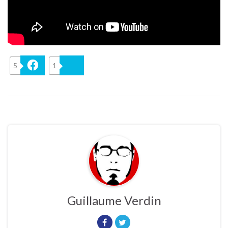
5
Facebook
1
Bluesky
Guillaume Verdin