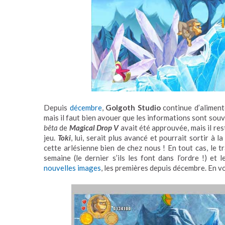
Depuis
décembre
,
Golgoth Studio
continue d’alimen
mais il faut bien avouer que les informations sont souv
bêta
de
Magical Drop V
avait été approuvée, mais il res
jeu.
Toki
, lui, serait plus avancé et pourrait sortir à la
cette arlésienne bien de chez nous ! En tout cas, le t
semaine (le dernier s’ils les font dans l’ordre !) et
nouvelles images
, les premières depuis décembre. En v