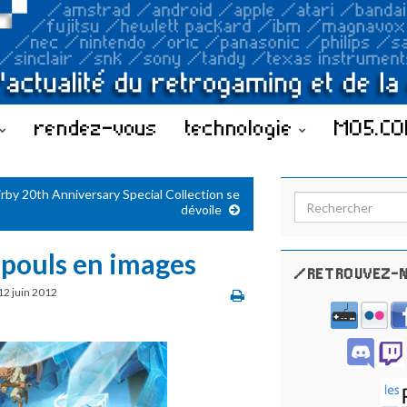
rendez-vous
technologie
MO5.C
irby 20th Anniversary Special Collection se
Search for:
dévoile
 pouls en images
/RETROUVEZ-N
12 juin 2012