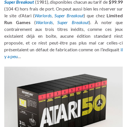
Super Breakout
(1981), disponibles chacun au tarif de
$99.99
(104 €) hors frais de port. On peut aussi bien les réserver sur
le site d’Atari (
Warlords
,
Super Breakout
) que chez
Limited
Run Games
(
Warlords
,
Super Breakout
). À noter que
contrairement aux trois titres inédits, comme ces jeux
existaient déjà en boîte, aucune édition standard n’est
proposée, et ce n’est peut-être pas plus mal car celles-ci
présentaient un défaut de fabrication comme on l’indiquait
il
y a peu
…