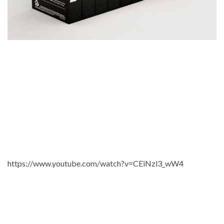
https://www.youtube.com/watch?v=CEiNzl3_wW4