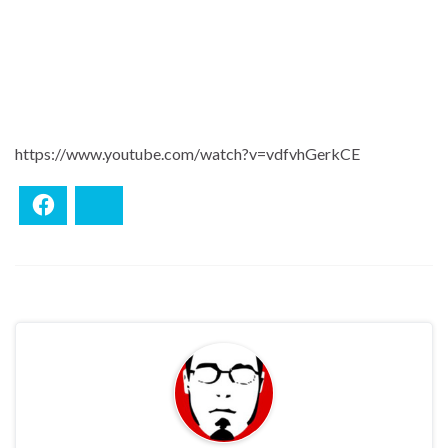
https://www.youtube.com/watch?v=vdfvhGerkCE
Facebook
Bluesky