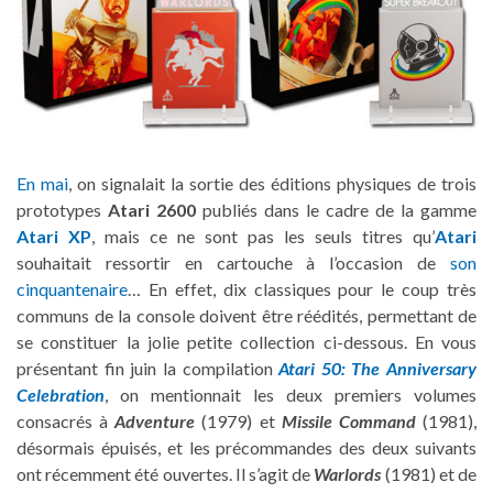
En mai
, on signalait la sortie des éditions physiques de trois
prototypes
Atari 2600
publiés dans le cadre de la gamme
Atari XP
, mais ce ne sont pas les seuls titres qu’
Atari
souhaitait ressortir en cartouche à l’occasion de
son
cinquantenaire
… En effet, dix classiques pour le coup très
communs de la console doivent être réédités, permettant de
se constituer la jolie petite collection ci-dessous. En vous
présentant fin juin la compilation
Atari 50: The Anniversary
Celebration
, on mentionnait les deux premiers volumes
consacrés à
Adventure
(1979) et
Missile Command
(1981),
désormais épuisés, et les précommandes des deux suivants
ont récemment été ouvertes. Il s’agit de
Warlords
(1981) et de