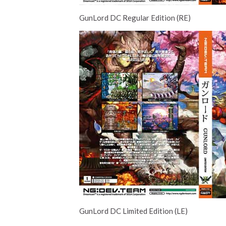
GunLord DC Regular Edition (RE)
GunLord DC Limited Edition (LE)