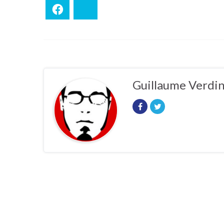
Facebook
Bluesky
Guillaume Verdi