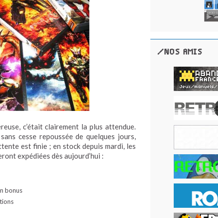
/NOS AMIS
euse, c’était clairement la plus attendue.
é sans cesse repoussée de quelques jours,
tente est finie ; en stock depuis mardi, les
ront expédiées dès aujourd’hui :
en bonus
tions