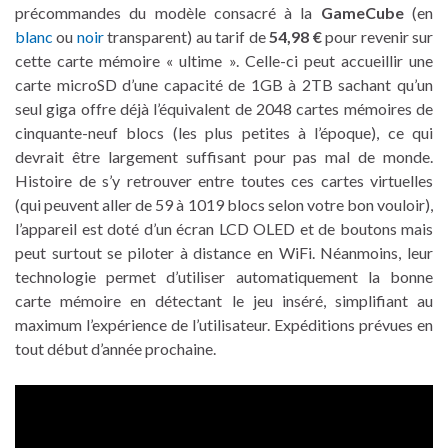
précommandes du modèle consacré à la
GameCube
(en
blanc
ou
noir
transparent) au tarif de
54,98 €
pour revenir sur
cette carte mémoire « ultime ». Celle-ci peut accueillir une
carte microSD d’une capacité de 1GB à 2TB sachant qu’un
seul giga offre déjà l’équivalent de 2048 cartes mémoires de
cinquante-neuf blocs (les plus petites à l’époque), ce qui
devrait être largement suffisant pour pas mal de monde.
Histoire de s’y retrouver entre toutes ces cartes virtuelles
(qui peuvent aller de 59 à 1019 blocs selon votre bon vouloir),
l’appareil est doté d’un écran LCD OLED et de boutons mais
peut surtout se piloter à distance en WiFi. Néanmoins, leur
technologie permet d’utiliser automatiquement la bonne
carte mémoire en détectant le jeu inséré, simplifiant au
maximum l’expérience de l’utilisateur. Expéditions prévues en
tout début d’année prochaine.