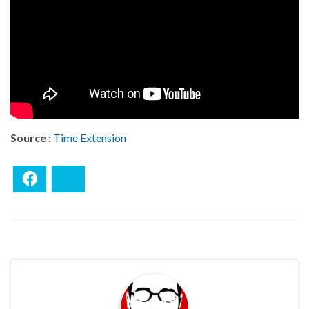
Source :
Time Extension
Facebook
Bluesky