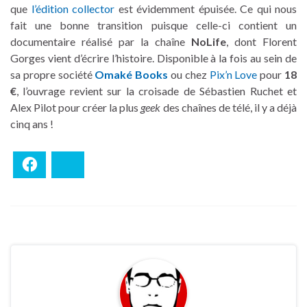
que
l’édition collector
est évidemment épuisée. Ce qui nous
fait une bonne transition puisque celle-ci contient un
documentaire réalisé par la chaîne
NoLife
, dont Florent
Gorges vient d’écrire l’histoire. Disponible à la fois au sein de
sa propre société
Omaké Books
ou chez
Pix’n Love
pour
18
€
, l’ouvrage revient sur la croisade de Sébastien Ruchet et
Alex Pilot pour créer la plus
geek
des chaînes de télé, il y a déjà
cinq ans !
Facebook
Bluesky