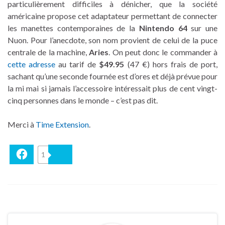
particulièrement difficiles à dénicher, que la société
américaine propose cet adaptateur permettant de connecter
les manettes contemporaines de la
Nintendo 64
sur une
Nuon. Pour l’anecdote, son nom provient de celui de la puce
centrale de la machine,
Aries
. On peut donc le commander à
cette adresse
au tarif de
$49.95
(47 €) hors frais de port,
sachant qu’une seconde fournée est d’ores et déjà prévue pour
la mi mai si jamais l’accessoire intéressait plus de cent vingt-
cinq personnes dans le monde – c’est pas dit.
Merci à
Time Extension
.
Facebook
1
Bluesky