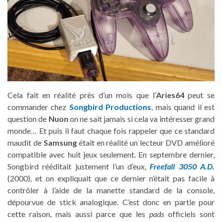
Cela fait en réalité près d’un mois que l’
Aries64
peut se
commander chez
Songbird Productions
, mais quand il est
question de
Nuon
on ne sait jamais si cela va intéresser grand
monde… Et puis il faut chaque fois rappeler que ce standard
maudit de
Samsung
était en réalité un lecteur DVD amélioré
compatible avec huit jeux seulement. En septembre dernier,
Songbird rééditait justement l’un d’eux,
Freefall 3050 A.D.
(2000), et on expliquait que ce dernier n’était pas facile à
contrôler à l’aide de la manette standard de la console,
dépourvue de stick analogique. C’est donc en partie pour
cette raison, mais aussi parce que les
pads
officiels sont