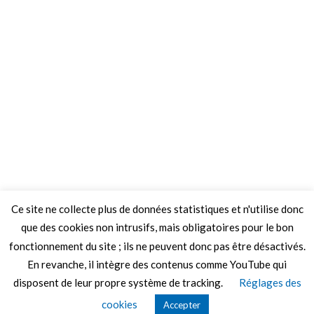
Ce site ne collecte plus de données statistiques et n'utilise donc
que des cookies non intrusifs, mais obligatoires pour le bon
fonctionnement du site ; ils ne peuvent donc pas être désactivés.
En revanche, il intègre des contenus comme YouTube qui
disposent de leur propre système de tracking.
Réglages des
© 2026 Le Mag de MO5.COM.
cookies
Accepter
Construit avec
par
Thèmes Graphene
.