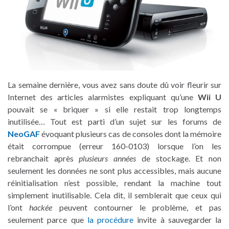
La semaine dernière, vous avez sans doute dû voir fleurir sur
Internet des articles alarmistes expliquant qu’une
Wii U
pouvait se « briquer » si elle restait trop longtemps
inutilisée… Tout est parti d’un sujet sur les forums de
NeoGAF
évoquant plusieurs cas de consoles dont la mémoire
était corrompue (erreur 160-0103) lorsque l’on les
rebranchait après
plusieurs années
de stockage. Et non
seulement les données ne sont plus accessibles, mais aucune
réinitialisation n’est possible, rendant la machine tout
simplement inutilisable. Cela dit, il semblerait que ceux qui
l’ont
hackée
peuvent contourner le problème, et pas
seulement parce que
la procédure
invite à sauvegarder la