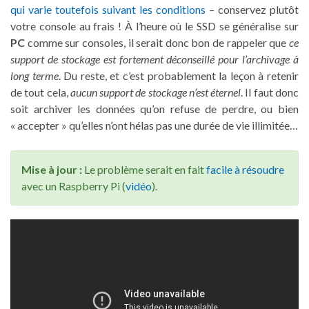
qui varie toutefois suivant les conditions
– conservez plutôt
votre console au frais ! À l’heure où le SSD se généralise sur
PC
comme sur consoles, il serait donc bon de rappeler que
ce
support de stockage est fortement déconseillé pour l’archivage à
long terme
. Du reste, et c’est probablement la leçon à retenir
de tout cela,
aucun support de stockage n’est éternel
. Il faut donc
soit archiver les données qu’on refuse de perdre, ou bien
« accepter » qu’elles n’ont hélas pas une durée de vie illimitée…
Mise à jour :
Le problème serait en fait
facile à résoudre
avec un Raspberry Pi (
vidéo
).