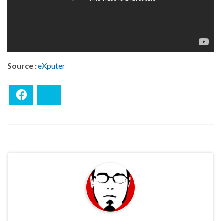
Source :
eXputer
Facebook
Bluesky