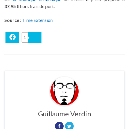
37,95 €
hors frais de port.
Source :
Time Extension
Facebook
1
Bluesky
Guillaume Verdin